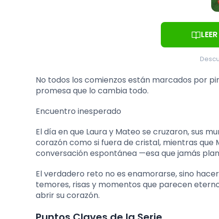
LEER
Descu
No todos los comienzos están marcados por piro
promesa que lo cambia todo.
Encuentro inesperado
El día en que Laura y Mateo se cruzaron, sus m
corazón como si fuera de cristal, mientras que
conversación espontánea —esa que jamás plan
El verdadero reto no es enamorarse, sino hacer
temores, risas y momentos que parecen eternos, 
abrir su corazón.
Puntos Claves de la Serie