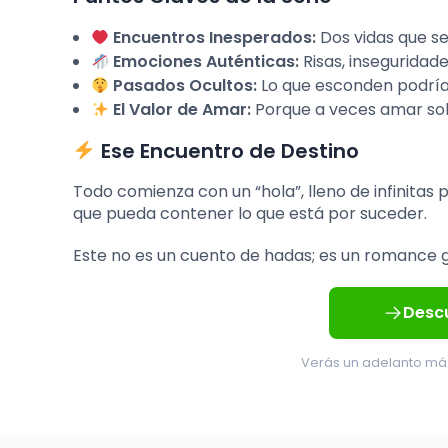
Encuentros Inesperados:
Dos vidas que s
Emociones Auténticas:
Risas, inseguridad
Pasados Ocultos:
Lo que esconden podría 
El Valor de Amar:
Porque a veces amar solo
Ese Encuentro de Destino
Todo comienza con un “hola”, lleno de infinitas p
que pueda contener lo que está por suceder.
Este no es un cuento de hadas; es un romance ge
Descu
Verás un adelanto más