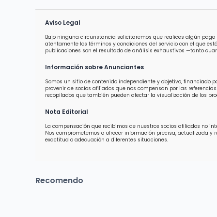
Aviso Legal
Bajo ninguna circunstancia solicitaremos que realices algún pago 
atentamente los términos y condiciones del servicio con el que est
publicaciones son el resultado de análisis exhaustivos —tanto cuan
Información sobre Anunciantes
Somos un sitio de contenido independiente y objetivo, financiado 
provenir de socios afiliados que nos compensan por las referencias.
recopilados que también pueden afectar la visualización de los prod
Nota Editorial
La compensación que recibimos de nuestros socios afiliados no inter
Nos comprometemos a ofrecer información precisa, actualizada y 
exactitud o adecuación a diferentes situaciones.
Recomendo