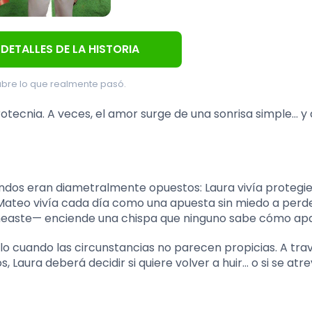
 DETALLES DE LA HISTORIA
bre lo que realmente pasó.
tecnia. A veces, el amor surge de una sonrisa simple… y
undos eran diametralmente opuestos: Laura vivía protegi
 Mateo vivía cada día como una apuesta sin miedo a perd
easte— enciende una chispa que ninguno sabe cómo ap
lo cuando las circunstancias no parecen propicias. A tra
Laura deberá decidir si quiere volver a huir… o si se atre