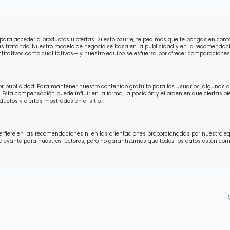
para acceder a productos u ofertas. Si esto ocurre, te pedimos que te pongas en con
ás tratando. Nuestro modelo de negocio se basa en la publicidad y en la recomendaci
titativos como cualitativos— y nuestro equipo se esfuerza por ofrecer comparaciones 
por publicidad. Para mantener nuestro contenido gratuito para los usuarios, algunas
 Esta compensación puede influir en la forma, la posición y el orden en que ciertas 
uctos y ofertas mostrados en el sitio.
fiere en las recomendaciones ni en las orientaciones proporcionadas por nuestro equip
relevante para nuestros lectores, pero no garantizamos que todos los datos estén 