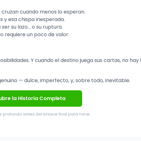
e cruzan cuando menos lo esperan.
es y esa chispa inesperada.
ser su lazo… o su ruptura.
 requiere un poco de valor.
osibilidades. Y cuando el destino juega sus cartas, no hay 
nuino — dulce, imperfecto, y, sobre todo, inevitable.
bre la Historia Completa
 profundo antes del enlace final para mirar.