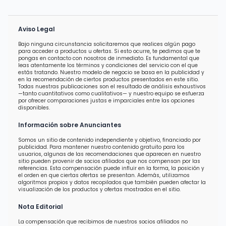
Aviso Legal
Bajo ninguna circunstancia solicitaremos que realices algún pago
para acceder a productos u ofertas. Si esto ocurre, te pedimos que te
pongas en contacto con nosotros de inmediato. Es fundamental que
leas atentamente los términos y condiciones del servicio con el que
estás tratando. Nuestro modelo de negocio se basa en la publicidad y
en la recomendación de ciertos productos presentados en este sitio.
Todas nuestras publicaciones son el resultado de análisis exhaustivos
—tanto cuantitativos como cualitativos— y nuestro equipo se esfuerza
por ofrecer comparaciones justas e imparciales entre las opciones
disponibles.
Información sobre Anunciantes
Somos un sitio de contenido independiente y objetivo, financiado por
publicidad. Para mantener nuestro contenido gratuito para los
usuarios, algunas de las recomendaciones que aparecen en nuestro
sitio pueden provenir de socios afiliados que nos compensan por las
referencias. Esta compensación puede influir en la forma, la posición y
el orden en que ciertas ofertas se presentan. Además, utilizamos
algoritmos propios y datos recopilados que también pueden afectar la
visualización de los productos y ofertas mostrados en el sitio.
Nota Editorial
La compensación que recibimos de nuestros socios afiliados no