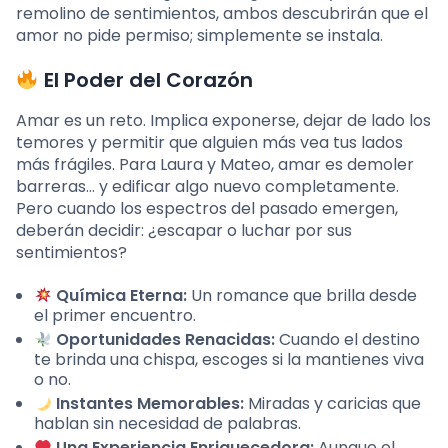
remolino de sentimientos, ambos descubrirán que el
amor no pide permiso; simplemente se instala.
El Poder del Corazón
Amar es un reto. Implica exponerse, dejar de lado los
temores y permitir que alguien más vea tus lados
más frágiles. Para Laura y Mateo, amar es demoler
barreras… y edificar algo nuevo completamente.
Pero cuando los espectros del pasado emergen,
deberán decidir: ¿escapar o luchar por sus
sentimientos?
Química Eterna:
Un romance que brilla desde
el primer encuentro.
Oportunidades Renacidas:
Cuando el destino
te brinda una chispa, escoges si la mantienes viva
o no.
Instantes Memorables:
Miradas y caricias que
hablan sin necesidad de palabras.
Una Experiencia Enriquecedora:
Aunque el