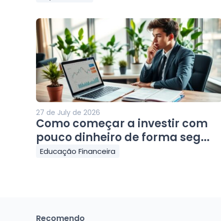
27 de July de 2026
Como começar a investir com
pouco dinheiro de forma seg...
Educação Financeira
Recomendo