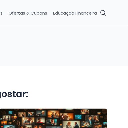
os
Ofertas & Cupons
Educação Financeira
ostar: