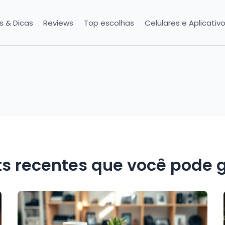
is & Dicas
Reviews
Top escolhas
Celulares e Aplicativ
ts recentes que você pode g