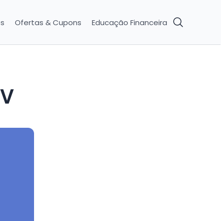
os
Ofertas & Cupons
Educação Financeira
BV