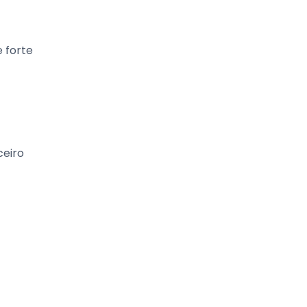
 forte
ceiro