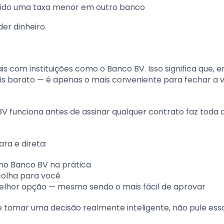
guido uma taxa menor em outro banco
er dinheiro.
s com instituições como o Banco BV. Isso significa que, 
ais barato — é apenas o mais conveniente para fechar a
V funciona antes de assinar qualquer contrato faz toda 
ra e direta:
no Banco BV na prática
colha para você
elhor opção — mesmo sendo o mais fácil de aprovar
e tomar uma decisão realmente inteligente, não pule ess