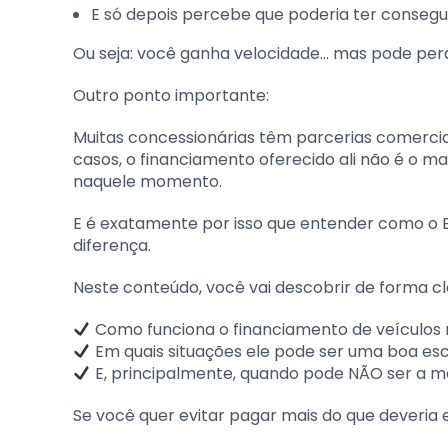
E só depois percebe que poderia ter conse
Ou seja: você ganha velocidade… mas pode perd
Outro ponto importante:
Muitas concessionárias têm parcerias comerciai
casos, o financiamento oferecido ali não é o m
naquele momento.
E é exatamente por isso que entender como o B
diferença.
Neste conteúdo, você vai descobrir de forma cla
Como funciona o financiamento de veículos 
Em quais situações ele pode ser uma boa es
E, principalmente, quando pode NÃO ser a m
Se você quer evitar pagar mais do que deveria 