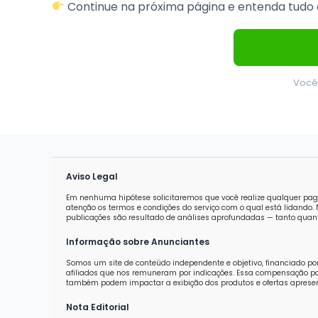
Continue na próxima página e entenda tudo 
Você
Aviso Legal
Em nenhuma hipótese solicitaremos que você realize qualquer pag
atenção os termos e condições do serviço com o qual está lidand
publicações são resultado de análises aprofundadas — tanto quanti
Informação sobre Anunciantes
Somos um site de conteúdo independente e objetivo, financiado po
afiliados que nos remuneram por indicações. Essa compensação pod
também podem impactar a exibição dos produtos e ofertas aprese
Nota Editorial