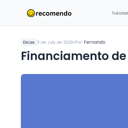
Tutoria
•
Por
Fernando
Dicas
3 de July de 2026
Financiamento de 