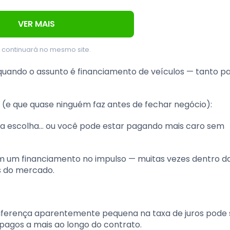
VER MAIS
 continuará no mesmo site.
quando o assunto é financiamento de veículos — tanto p
 (e que quase ninguém faz antes de fechar negócio):
oa escolha… ou você pode estar pagando mais caro sem
m um financiamento no impulso — muitas vezes dentro d
s do mercado.
ferença aparentemente pequena na taxa de juros pode s
 pagos a mais ao longo do contrato.