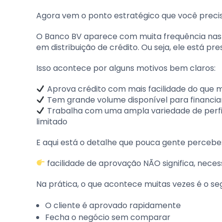
Agora vem o ponto estratégico que você preci
O Banco BV aparece com muita frequência nas
em distribuição de crédito. Ou seja, ele está p
Isso acontece por alguns motivos bem claros:
Aprova crédito com mais facilidade do que 
Tem grande volume disponível para financiar
Trabalha com uma ampla variedade de perfis 
limitado
E aqui está o detalhe que pouca gente percebe
facilidade de aprovação NÃO significa, neces
Na prática, o que acontece muitas vezes é o seg
O cliente é aprovado rapidamente
Fecha o negócio sem comparar