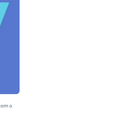
 com o