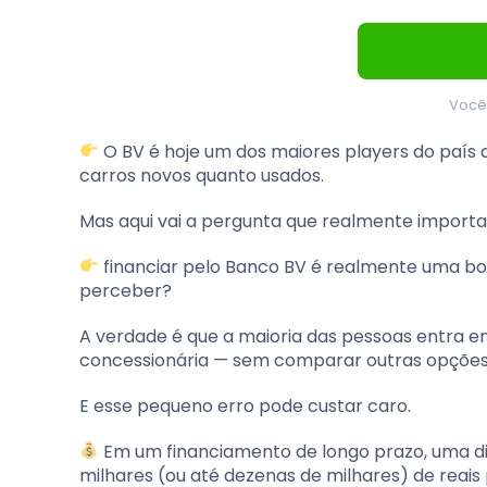
Você
O BV é hoje um dos maiores players do país 
carros novos quanto usados.
Mas aqui vai a pergunta que realmente importa
financiar pelo Banco BV é realmente uma b
perceber?
A verdade é que a maioria das pessoas entra e
concessionária — sem comparar outras opçõe
E esse pequeno erro pode custar caro.
Em um financiamento de longo prazo, uma di
milhares (ou até dezenas de milhares) de reais