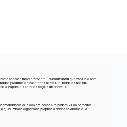
contato conosco imediatamente. É fundamental que você leia com
nados produtos apresentados neste site. Todas as nossas
as e imparciais entre as opções disponíveis.
recomendações exibidas em nosso site podem vir de parceiros
sso, utilizamos algoritmos próprios e dados coletados que