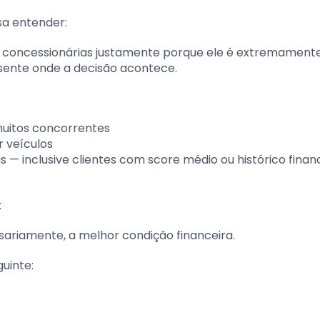
sa entender:
 concessionárias justamente porque ele é extremamente
resente onde a decisão acontece.
muitos concorrentes
 veículos
— inclusive clientes com score médio ou histórico finan
:
sariamente, a melhor condição financeira.
uinte: