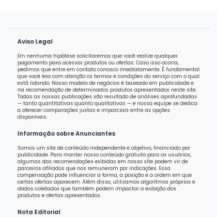
Aviso Legal
Em nenhuma hipótese solicitaremos que você realize qualquer
pagamento para acessar produtos ou ofertas. Caso isso ocorra,
pedimos que entre em contato conosco imediatamente. É fundamental
que você leia com atenção os termos e condições do serviço com o qual
está lidando. Nosso modelo de negócios é baseado em publicidade e
na recomendação de determinados produtos apresentados neste site.
Todas as nossas publicações são resultado de análises aprofundadas
— tanto quantitativas quanto qualitativas — e nossa equipe se dedica
a oferecer comparações justas e imparciais entre as opções
disponíveis.
Informação sobre Anunciantes
Somos um site de conteúdo independente e objetivo, financiado por
publicidade. Para manter nosso conteúdo gratuito para os usuários,
algumas das recomendações exibidas em nosso site podem vir de
parceiros afiliados que nos remuneram por indicações. Essa
compensação pode influenciar a forma, a posição e a ordem em que
certas ofertas aparecem. Além disso, utilizamos algoritmos próprios e
dados coletados que também podem impactar a exibição dos
produtos e ofertas apresentados.
Nota Editorial