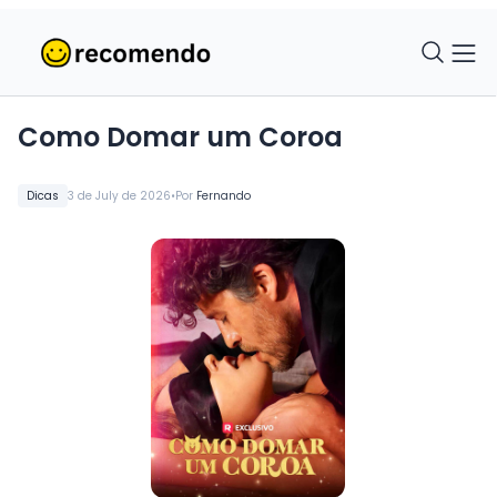
Como Domar um Coroa
•
Dicas
3 de July de 2026
Por
Fernando