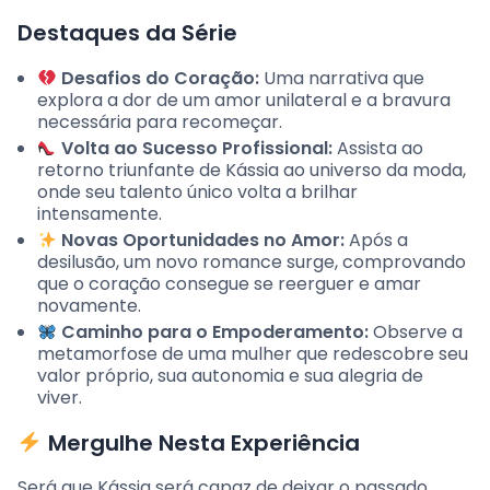
Destaques da Série
Desafios do Coração:
Uma narrativa que
explora a dor de um amor unilateral e a bravura
necessária para recomeçar.
Volta ao Sucesso Profissional:
Assista ao
retorno triunfante de Kássia ao universo da moda,
onde seu talento único volta a brilhar
intensamente.
Novas Oportunidades no Amor:
Após a
desilusão, um novo romance surge, comprovando
que o coração consegue se reerguer e amar
novamente.
Caminho para o Empoderamento:
Observe a
metamorfose de uma mulher que redescobre seu
valor próprio, sua autonomia e sua alegria de
viver.
Mergulhe Nesta Experiência
Será que Kássia será capaz de deixar o passado