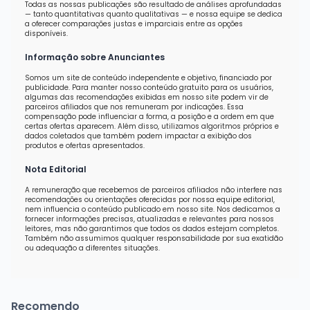
Todas as nossas publicações são resultado de análises aprofundadas
— tanto quantitativas quanto qualitativas — e nossa equipe se dedica
a oferecer comparações justas e imparciais entre as opções
disponíveis.
Informação sobre Anunciantes
Somos um site de conteúdo independente e objetivo, financiado por
publicidade. Para manter nosso conteúdo gratuito para os usuários,
algumas das recomendações exibidas em nosso site podem vir de
parceiros afiliados que nos remuneram por indicações. Essa
compensação pode influenciar a forma, a posição e a ordem em que
certas ofertas aparecem. Além disso, utilizamos algoritmos próprios e
dados coletados que também podem impactar a exibição dos
produtos e ofertas apresentados.
Nota Editorial
A remuneração que recebemos de parceiros afiliados não interfere nas
recomendações ou orientações oferecidas por nossa equipe editorial,
nem influencia o conteúdo publicado em nosso site. Nos dedicamos a
fornecer informações precisas, atualizadas e relevantes para nossos
leitores, mas não garantimos que todos os dados estejam completos.
Também não assumimos qualquer responsabilidade por sua exatidão
ou adequação a diferentes situações.
Recomendo