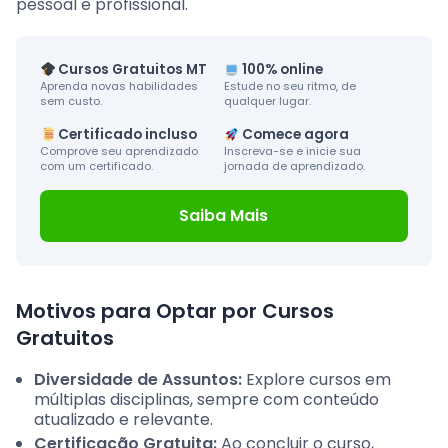
pessoal e profissional.
Cursos Gratuitos MT
100% online
Aprenda novas habilidades
Estude no seu ritmo, de
sem custo.
qualquer lugar.
Certificado incluso
Comece agora
Comprove seu aprendizado
Inscreva-se e inicie sua
com um certificado.
jornada de aprendizado.
Saiba Mais
Motivos para Optar por Cursos
Gratuitos
Diversidade de Assuntos:
Explore cursos em
múltiplas disciplinas, sempre com conteúdo
atualizado e relevante.
Certificação Gratuita:
Ao concluir o curso,