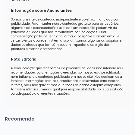
disponíveis.
Informação sobre Anunciantes
Somos um site de conteúdo independente e objetivo, financiado por
publicidade. Para manter nosso conteúdo gratuito para os usuários,
algumas das recomendações exibidas em nosso site podem vir de
parceiros afiliados que nos remuneram por indicações. Essa
compensação pode influenciar a forma, a posição e a ordem em que
certas ofertas aparecem. Além disso, utilizamos algoritmos próprios e
dados coletados que também podem impactar a exibição dos
produtos e ofertas apresentados.
Nota Editorial
A remuneração que recebemos de parceiros afiliados não interfere nas
recomendações ou orientações oferecidas por nossa equipe editorial,
nem influencia o conteúdo publicado em nosso site. Nos dedicamos a
fornecer informações precisas, atualizadas e relevantes para nossos
leitores, mas não garantimos que todos os dados estejam completos.
Também não assumimos qualquer responsabilidade por sua exatidão
ou adequação a diferentes situações.
Recomendo