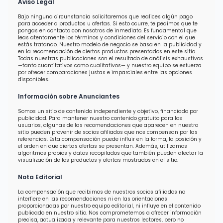
Aviso Legal
Bajo ninguna circunstancia solicitaremos que realices algún pago
para acceder a productos u ofertas. Si esto ocurre, te pedimos que te
pongas en contacto con nosotros de inmediato. Es fundamental que
leas atentamente los términos y condiciones del servicio con el que
estás tratando. Nuestro modelo de negocio se basa en la publicidad y
en la recomendación de ciertos productos presentados en este sitio.
Todas nuestras publicaciones son el resultado de análisis exhaustivos
—tanto cuantitativos como cualitativos— y nuestro equipo se esfuerza
por ofrecer comparaciones justas e imparciales entre las opciones
disponibles.
Información sobre Anunciantes
Somos un sitio de contenido independiente y objetivo, financiado por
publicidad. Para mantener nuestro contenido gratuito para los
usuarios, algunas de las recomendaciones que aparecen en nuestro
sitio pueden provenir de socios afiliados que nos compensan por las
referencias. Esta compensación puede influir en la forma, la posición y
el orden en que ciertas ofertas se presentan. Además, utilizamos
algoritmos propios y datos recopilados que también pueden afectar la
visualización de los productos y ofertas mostrados en el sitio.
Nota Editorial
La compensación que recibimos de nuestros socios afiliados no
interfiere en las recomendaciones ni en las orientaciones
proporcionadas por nuestro equipo editorial, ni influye en el contenido
publicado en nuestro sitio. Nos comprometemos a ofrecer información
precisa, actualizada y relevante para nuestros lectores, pero no