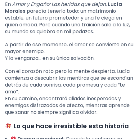
En
Amor y Engaño: Las heridas que dejan
,
Lucía
Morales
parecía tenerlo todo: un matrimonio
estable, un futuro prometedor y una fe ciega en
quien amaba. Pero cuando una traición sale a la luz,
su mundo se quiebra en mil pedazos.
A partir de ese momento, el amor se convierte en su
mayor enemigo.
Y la venganza… en su única salvación.
Con el corazón roto pero la mente despierta, Lucía
comienza a descubrir las mentiras que se escondían
detrás de cada sonrisa, cada promesa y cada “te
amo”.
En su camino, encontrará aliados inesperados y
enemigos disfrazados de afecto, mientras aprende
que sanar no siempre significa olvidar.
Lo que hace irresistible esta historia
Drama emocional:
Cuando la confianza se