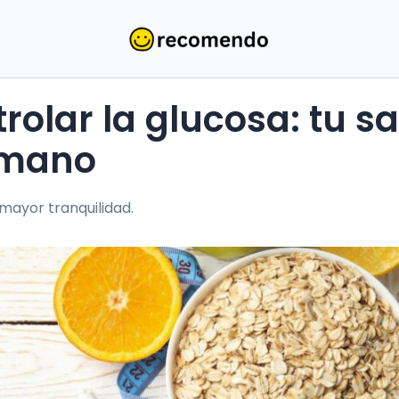
rolar la glucosa: tu s
 mano
 mayor tranquilidad.