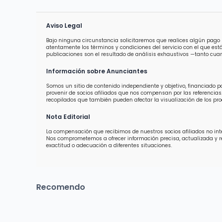
Aviso Legal
Bajo ninguna circunstancia solicitaremos que realices algún pago 
atentamente los términos y condiciones del servicio con el que est
publicaciones son el resultado de análisis exhaustivos —tanto cuan
Información sobre Anunciantes
Somos un sitio de contenido independiente y objetivo, financiado 
provenir de socios afiliados que nos compensan por las referencias.
recopilados que también pueden afectar la visualización de los prod
Nota Editorial
La compensación que recibimos de nuestros socios afiliados no inter
Nos comprometemos a ofrecer información precisa, actualizada y 
exactitud o adecuación a diferentes situaciones.
Recomendo