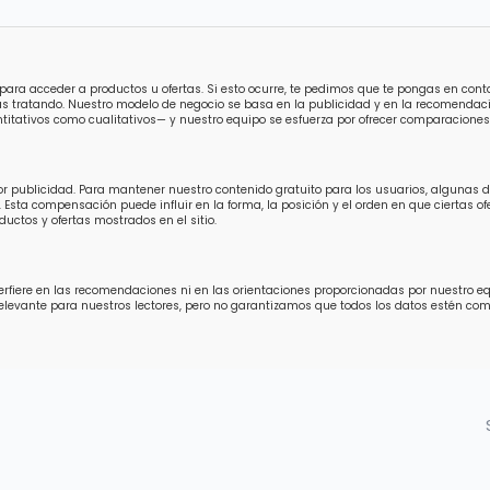
para acceder a productos u ofertas. Si esto ocurre, te pedimos que te pongas en con
ás tratando. Nuestro modelo de negocio se basa en la publicidad y en la recomendaci
titativos como cualitativos— y nuestro equipo se esfuerza por ofrecer comparaciones 
por publicidad. Para mantener nuestro contenido gratuito para los usuarios, algunas
 Esta compensación puede influir en la forma, la posición y el orden en que ciertas 
uctos y ofertas mostrados en el sitio.
fiere en las recomendaciones ni en las orientaciones proporcionadas por nuestro equip
relevante para nuestros lectores, pero no garantizamos que todos los datos estén 