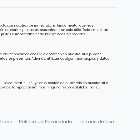
tacto con nosotros de inmediato. Es fundamental que leas
ón de ciertos productos presentados en este sitio. Todas nuestras
justas e imparciales entre las opciones disponibles.
 de las recomendaciones que aparecen en nuestro sitio pueden
ofertas se presentan. Además, utilizamos algoritmos propios y datos
o editorial, ni influye en el contenido publicado en nuestro sitio.
completos. Tampoco asumimos ninguna responsabilidad por su
Sobre
Política de Privacidade
Termos de Uso