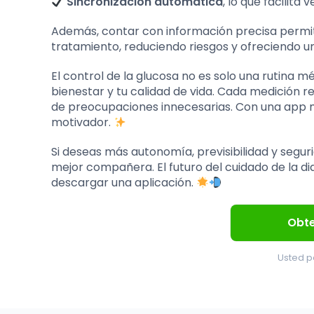
Sincronización automática
, lo que facilita
Además, contar con información precisa permite
tratamiento, reduciendo riesgos y ofreciendo 
El control de la glucosa no es solo una rutina 
bienestar y tu calidad de vida. Cada medición re
de preocupaciones innecesarias. Con una app m
motivador.
Si deseas más autonomía, previsibilidad y segu
mejor compañera. El futuro del cuidado de la 
descargar una aplicación.
Obt
Usted p