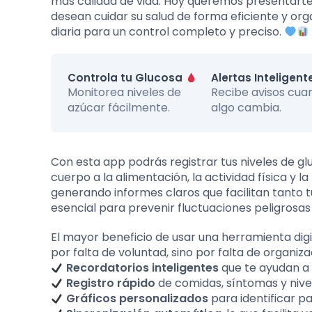
más calidad de vida. Hoy queremos presentarte
desean cuidar su salud de forma eficiente y or
diaria para un control completo y preciso.
Controla tu Glucosa
Alertas Inteligen
Monitorea niveles de
Recibe avisos cua
azúcar fácilmente.
algo cambia.
Con esta app podrás registrar tus niveles de g
cuerpo a la alimentación, la actividad física y
generando informes claros que facilitan tanto tu
esencial para prevenir fluctuaciones peligrosas
El mayor beneficio de usar una herramienta digi
por falta de voluntad, sino por falta de organiz
Recordatorios inteligentes
que te ayudan a 
Registro rápido
de comidas, síntomas y nivel
Gráficos personalizados
para identificar p