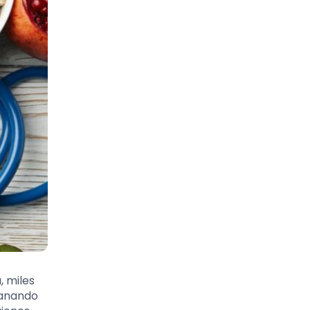
, miles
ganando