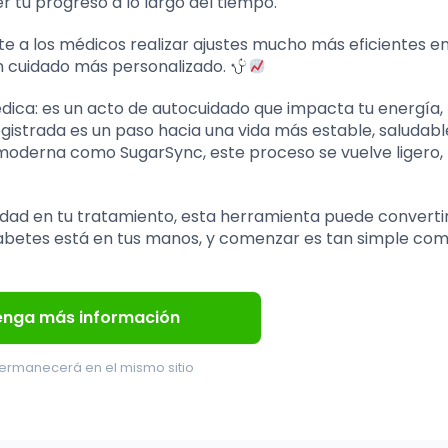
 ver tu progreso a lo largo del tiempo.
 a los médicos realizar ajustes mucho más eficientes en
un cuidado más personalizado.
médica: es un acto de autocuidado que impacta tu energía, 
gistrada es un paso hacia una vida más estable, saludable
oderna como SugarSync, este proceso se vuelve ligero, 
ridad en tu tratamiento, esta herramienta puede converti
diabetes está en tus manos, y comenzar es tan simple co
enga más información
ermanecerá en el mismo sitio