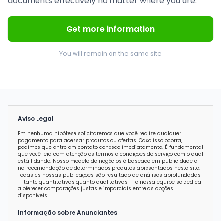
documents effectively no matter where you are.
Get more information
You will remain on the same site
Aviso Legal
Em nenhuma hipótese solicitaremos que você realize qualquer
pagamento para acessar produtos ou ofertas. Caso isso ocorra,
pedimos que entre em contato conosco imediatamente. É fundamental
que você leia com atenção os termos e condições do serviço com o qual
está lidando. Nosso modelo de negócios é baseado em publicidade e
na recomendação de determinados produtos apresentados neste site.
Todas as nossas publicações são resultado de análises aprofundadas
— tanto quantitativas quanto qualitativas — e nossa equipe se dedica
a oferecer comparações justas e imparciais entre as opções
disponíveis.
Informação sobre Anunciantes