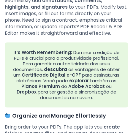
Seamlessly add
annotations, comments,
highlights, and signatures
to your PDFs. Modify text,
insert images, or fill out forms directly on your
phone. Need to sign a contract, emphasize critical
information, or update reports? PDF Reader & PDF
Editor makes it straightforward and effective.
It’s Worth Remembering:
Dominar a edição de
PDFs é crucial para a produtividade profissional.
Para garantir a autenticidade dos seus
documentos,
descubra
as vantagens de obter
um
Certificado Digital e-CPF
para assinaturas
eletrônicas. Você pode
explorar
também os
Planos Premium
do
Adobe Acrobat
ou
Dropbox
para ter gestão e sincronização de
documentos na nuvem.
Organize and Manage Effortlessly
Bring order to your PDFs. The app lets you
create