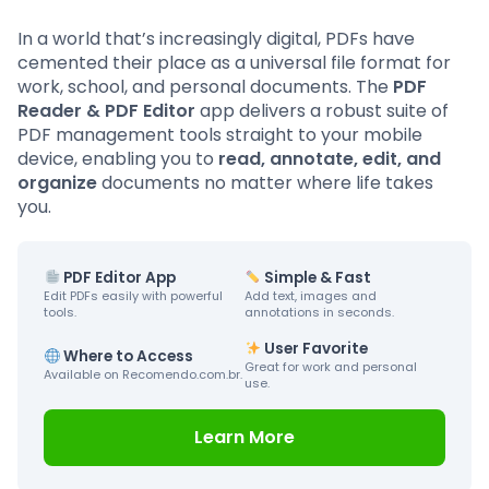
In a world that’s increasingly digital, PDFs have
cemented their place as a universal file format for
work, school, and personal documents. The
PDF
Reader & PDF Editor
app delivers a robust suite of
PDF management tools straight to your mobile
device, enabling you to
read, annotate, edit, and
organize
documents no matter where life takes
you.
PDF Editor App
Simple & Fast
Edit PDFs easily with powerful
Add text, images and
tools.
annotations in seconds.
User Favorite
Where to Access
Great for work and personal
Available on Recomendo.com.br.
use.
Learn More