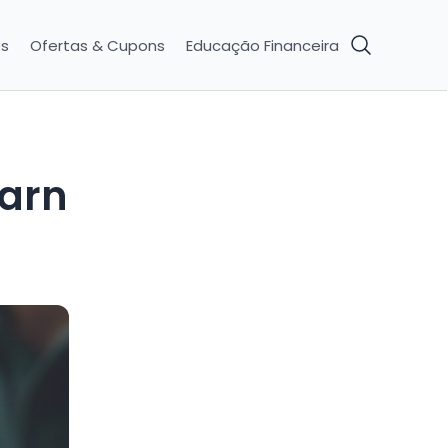
os
Ofertas & Cupons
Educação Financeira
Earn