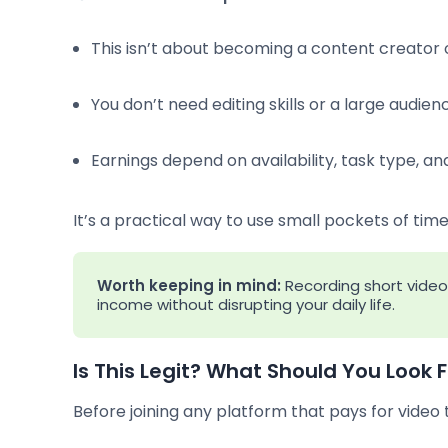
This isn’t about becoming a content creator o
You don’t need editing skills or a large audien
Earnings depend on availability, task type, an
It’s a practical way to use small pockets of ti
Worth keeping in mind:
Recording short video
income without disrupting your daily life.
Is This Legit? What Should You Look 
Before joining any platform that pays for video 