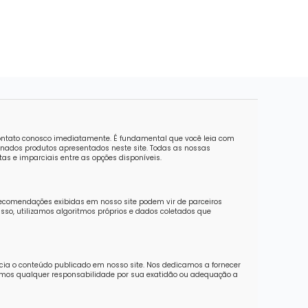
contato conosco imediatamente. É fundamental que você leia com
nados produtos apresentados neste site. Todas as nossas
as e imparciais entre as opções disponíveis.
recomendações exibidas em nosso site podem vir de parceiros
sso, utilizamos algoritmos próprios e dados coletados que
ncia o conteúdo publicado em nosso site. Nos dedicamos a fornecer
imos qualquer responsabilidade por sua exatidão ou adequação a