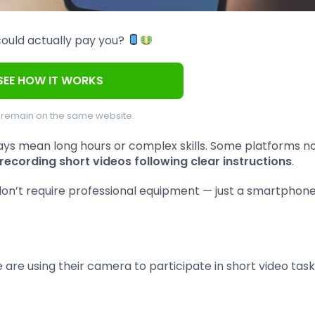
could actually pay you?
SEE HOW IT WORKS
l remain on the same website.
ays mean long hours or complex skills. Some platforms n
recording short videos following clear instructions
.
 don’t require professional equipment — just a smartphon
are using their camera to participate in short video tas