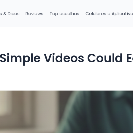
is & Dicas
Reviews
Top escolhas
Celulares e Aplicativ
 Simple Videos Could 