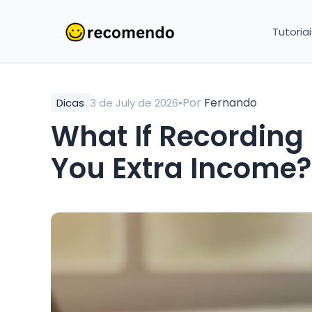
Tutoria
•
Por
Fernando
Dicas
3 de July de 2026
What If Recording
You Extra Income?