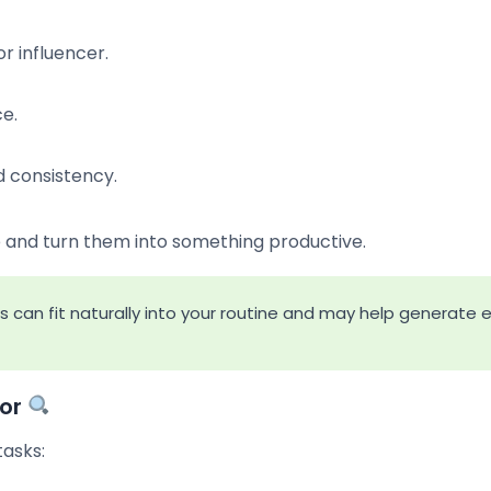
r influencer.
ce.
d consistency.
me and turn them into something productive.
s can fit naturally into your routine and may help generate 
For
tasks: