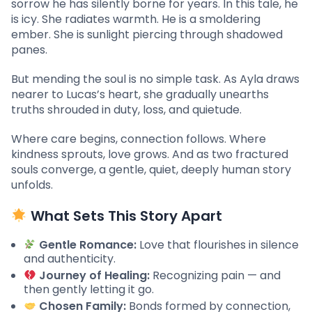
sorrow he has silently borne for years. In this tale, he
is icy. She radiates warmth. He is a smoldering
ember. She is sunlight piercing through shadowed
panes.
But mending the soul is no simple task. As Ayla draws
nearer to Lucas’s heart, she gradually unearths
truths shrouded in duty, loss, and quietude.
Where care begins, connection follows. Where
kindness sprouts, love grows. And as two fractured
souls converge, a gentle, quiet, deeply human story
unfolds.
What Sets This Story Apart
Gentle Romance:
Love that flourishes in silence
and authenticity.
Journey of Healing:
Recognizing pain — and
then gently letting it go.
Chosen Family:
Bonds formed by connection,