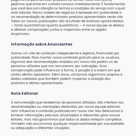
pedimos que entre em contato conosco imediatamente. É fundamental
que você leia com atenção os termos e condições do serviço com o qual
está lidando. Nosso modelo de negócios é baseado em publicidade e
na recomendação de determinados produtos apresentados neste site.
Todas as nossas publicações são resultado de análises aprofundadas
— tanto quantitativas quanto qualitativas — e nossa equipe se dedica
a oferecer comparações justas e imparciais entre as opções
disponíveis.
Informação sobre Anunciantes
Somos um site de conteúdo independente e objetivo, financiado por
publicidade. Para manter nosso conteúdo gratuito para os usuários,
algumas das recomendações exibidas em nosso site podem vir de
parceiros afiliados que nos remuneram por indicações. Essa
compensação pode influenciar a forma, a posição e a ordem em que
certas ofertas aparecem. Além disso, utilizamos algoritmos próprios e
dados coletados que também podem impactar a exibição dos
produtos e ofertas apresentados.
Nota Editorial
A remuneração que recebemos de parceiros afiliados não interfere nas
recomendações ou orientações oferecidas por nossa equipe editorial,
nem influencia o conteúdo publicado em nosso site. Nos dedicamos a
fornecer informações precisas, atualizadas e relevantes para nossos
leitores, mas não garantimos que todos os dados estejam completos.
Também não assumimos qualquer responsabilidade por sua exatidão
ou adequação a diferentes situações.