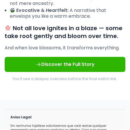
not mere ancestry.
Evocative & Heartfelt:
A narrative that
envelops you like a warm embrace.
Not all love ignites in a blaze — some
take root gently and bloom over time.
And when love blossoms, it transforms everything.
Discover the Full Story
You’ll see a deeper overview before the final watch link.
Aviso Legal
Em nenhuma hipótese solicitaremos que você realize qualquer
pagamento para acessar produtos ou ofertas. Caso isso ocorra,