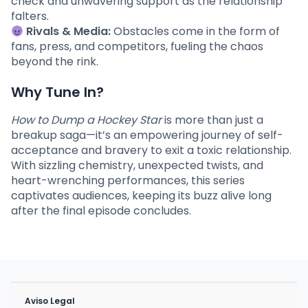
check and unwavering support as the relationship
falters.
Rivals & Media:
Obstacles come in the form of
fans, press, and competitors, fueling the chaos
beyond the rink.
Why Tune In?
How to Dump a Hockey Star
is more than just a
breakup saga—it’s an empowering journey of self-
acceptance and bravery to exit a toxic relationship.
With sizzling chemistry, unexpected twists, and
heart-wrenching performances, this series
captivates audiences, keeping its buzz alive long
after the final episode concludes.
Aviso Legal