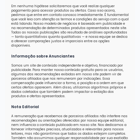
Em nenhuma hipótese solicitaremos que você realize qualquer
pagamento para acessar produtos ou ofertas. Caso isso ocorra,
pedimos que entre em contato conosco imediatamente. É fundamental
que você leia com atenção os termos e condições do serviço com o qual
está lidando. Nosso modelo de negócios é baseado em publicidade e
na recomendação de determinados produtos apresentados neste site.
Todas as nossas publicações são resultado de análises aprofundadas
— tanto quantitativas quanto qualitativas — e nossa equipe se dedica
a oferecer comparações justas e imparciais entre as opções
disponíveis.
Informação sobre Anunciantes
Somos um site de conteúdo independente e objetivo, financiado por
publicidade. Para manter nosso conteúdo gratuito para os usuários,
algumas das recomendações exibidas em nosso site podem vir de
parceiros afiliados que nos remuneram por indicações. Essa
compensação pode influenciar a forma, a posição e a ordem em que
certas ofertas aparecem. Além disso, utilizamos algoritmos próprios e
dados coletados que também podem impactar a exibição dos
produtos e ofertas apresentados.
Nota Editorial
A remuneração que recebemos de parceiros afiliados não interfere nas
recomendações ou orientações oferecidas por nossa equipe editorial,
nem influencia o conteúdo publicado em nosso site. Nos dedicamos a
fornecer informações precisas, atualizadas e relevantes para nossos
leitores, mas não garantimos que todos os dados estejam completos.
Também não assumimos qualquer responsabilidade por sua exatidão