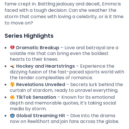
fame crept in. Battling jealousy and deceit, Emma is
faced with a tough decision: Can she weather the
storm that comes with loving a celebrity, or is it time
to move on?
Series Highlights
Dramatic Breakup
– Love and betrayal are a
volatile mix that can bring even the boldest
hearts to their knees.
Hockey and Heartstrings
– Experience the
dizzying fusion of the fast-paced sports world with
the tender complexities of romance.
Revelations Unveiled
– Secrets lurk behind the
curtain of stardom, ready to unravel everything.
TikTok Sensation
– Known for its emotional
depth and memorable quotes, it’s taking social
media by storm.
Global Streaming Hit
– Dive into the drama
now on ReelShort and join fans across the globe.