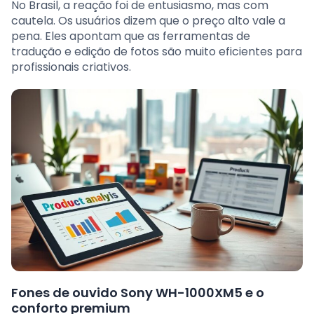
No Brasil, a reação foi de entusiasmo, mas com
cautela. Os usuários dizem que o preço alto vale a
pena. Eles apontam que as ferramentas de
tradução e edição de fotos são muito eficientes para
profissionais criativos.
Fones de ouvido Sony WH-1000XM5 e o
conforto premium