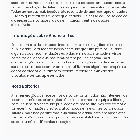
está lidando. Nosso modelo de negócios é baseado em publicidade e
na recomendação de determinados produtos apresentados neste site.
Todas as nossas publicações são resultado de análises aprofundadas
— tanto quantitativas quanto qualitativas — e nossa equipe se dedica
a oferecer comparações justas e imparciais entre as opções
disponíveis.
Informação sobre Anunciantes
Somos um site de conteúdo independente e objetivo, financiado por
publicidade. Para manter nosso conteúdo gratuito para os usuários,
algumas das recomendações exibidas em nosso site podem vir de
parceiros afiliados que nos remuneram por indicações. Essa
compensação pode influenciar a forma, a posição e a ordem em que
certas ofertas aparecem. Além disso, utilizamos algoritmos próprios e
dados coletados que também podem impactar a exibição dos
produtos e ofertas apresentados.
Nota Editorial
A remuneração que recebemos de parceiros afiliados não interfere nas
recomendações ou orientações oferecidas por nossa equipe editorial,
nem influencia o conteúdo publicado em nosso site. Nos dedicamos a
fornecer informações precisas, atualizadas e relevantes para nossos
leitores, mas não garantimos que todos os dados estejam completos.
Também não assumimos qualquer responsabilidade por sua exatidão
ou adequação a diferentes situações.