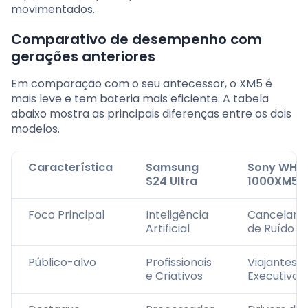
movimentados.
Comparativo de desempenho com
gerações anteriores
Em comparação com o seu antecessor, o XM5 é
mais leve e tem bateria mais eficiente. A tabela
abaixo mostra as principais diferenças entre os dois
modelos.
Característica
Samsung
Sony WH-
S24 Ultra
1000XM5
Foco Principal
Inteligência
Cancelam
Artificial
de Ruído
Público-alvo
Profissionais
Viajantes e
e Criativos
Executivos