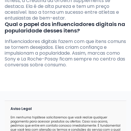
fitness, a Creatina da Growth Supplements se
destaca. Ela é de alta pureza e tem um preço
acessível. Isso a torna um sucesso entre atletas e
entusiastas de bem-estar.
Qual o papel dos influenciadores digitais na
popularidade desses itens?
Influenciadores digitais fazem com que itens comuns
se tornem desejados. Eles criam confiança e
impulsionam a popularidade. Assim, marcas como
Sony e La Roche-Posay ficam sempre no centro das
conversas sobre consumo.
Aviso Legal
Em nenhuma hipótese solicitaremos que você realize qualquer
pagamento para acessar produtos ou ofertas. Caso isso ocorra,
pedimos que entre em contato conosco imediatamente. É fundamental
que você leia com atenção os termos e condições do serviço com o qual