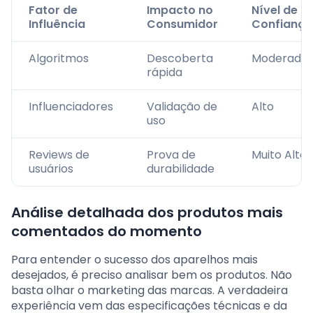
Fator de
Impacto no
Nível de
Influência
Consumidor
Confiança
Algoritmos
Descoberta
Moderado
rápida
Influenciadores
Validação de
Alto
uso
Reviews de
Prova de
Muito Alto
usuários
durabilidade
Análise detalhada dos produtos mais
comentados do momento
Para entender o sucesso dos aparelhos mais
desejados, é preciso analisar bem os produtos. Não
basta olhar o marketing das marcas. A verdadeira
experiência vem das especificações técnicas e da