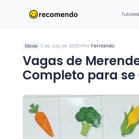
Tutoria
•
Por
Fernando
Dicas
3 de July de 2026
Vagas de Merendei
Completo para se