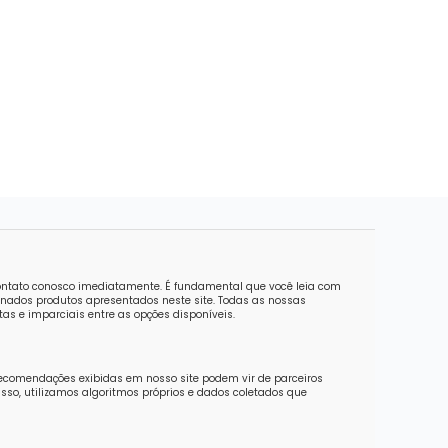
contato conosco imediatamente. É fundamental que você leia com
nados produtos apresentados neste site. Todas as nossas
as e imparciais entre as opções disponíveis.
recomendações exibidas em nosso site podem vir de parceiros
sso, utilizamos algoritmos próprios e dados coletados que