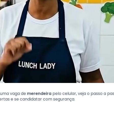
r uma vaga de
merendeira
pelo celular, veja o passo a pa
rtas e se candidatar com segurança.