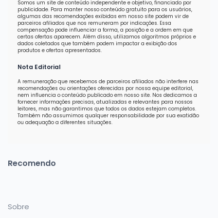
Somos um site de conteúdo independente e objetivo, financiado por
publicidade. Para manter nosso conteúdo gratuito para os usuários,
algumas das recomendações exibidas em nosso site podem vir de
parceiros afiliados que nos remuneram por indicações. Essa
compensação pode influenciar a forma, a posição e a ordem em que
certas ofertas aparecem. Além disso, utilizamos algoritmos próprios e
dados coletados que também podem impactar a exibição dos
produtos e ofertas apresentados.
Nota Editorial
A remuneração que recebemos de parceiros afiliados não interfere nas
recomendações ou orientações oferecidas por nossa equipe editorial,
nem influencia o conteúdo publicado em nosso site. Nos dedicamos a
fornecer informações precisas, atualizadas e relevantes para nossos
leitores, mas não garantimos que todos os dados estejam completos.
Também não assumimos qualquer responsabilidade por sua exatidão
ou adequação a diferentes situações.
Recomendo
Sobre