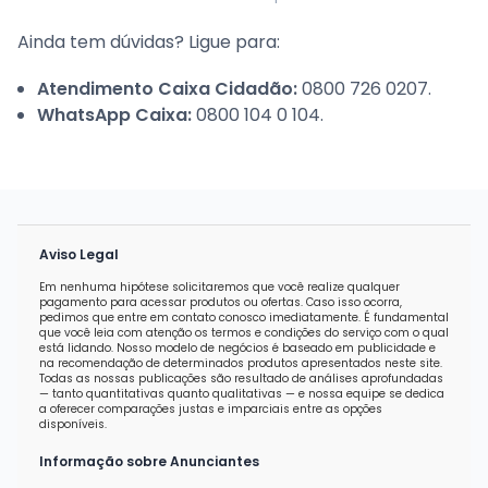
Ainda tem dúvidas? Ligue para:
Atendimento Caixa Cidadão:
0800 726 0207.
WhatsApp Caixa:
0800 104 0 104.
Aviso Legal
Em nenhuma hipótese solicitaremos que você realize qualquer
pagamento para acessar produtos ou ofertas. Caso isso ocorra,
pedimos que entre em contato conosco imediatamente. É fundamental
que você leia com atenção os termos e condições do serviço com o qual
está lidando. Nosso modelo de negócios é baseado em publicidade e
na recomendação de determinados produtos apresentados neste site.
Todas as nossas publicações são resultado de análises aprofundadas
— tanto quantitativas quanto qualitativas — e nossa equipe se dedica
a oferecer comparações justas e imparciais entre as opções
disponíveis.
Informação sobre Anunciantes