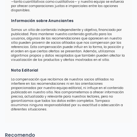
—tanto cuantitativos como cualitativos— y nuestro equipo se esfuerza
por ofrecer comparaciones justas e imparciales entre las opciones
disponibles.
Información sobre Anunciantes
Somos un sitio de contenido independiente y objetivo, financiado por
publicidad. Para mantener nuestro contenido gratuito para los
usuarios, algunas de las recomendaciones que aparecen en nuestro
sitio pueden provenir de socios afiliados que nos compensan por las
referencias. Esta compensación puede influir en la forma, la posición y
el orden en que ciertas ofertas se presentan. Además, utilizamos
algoritmos propios y datos recopilados que también pueden afectar la
visualización de los productos y ofertas mostrados en el sitio.
Nota Editorial
La compensación que recibimos de nuestros socios afiliados no
interfiere en las recomendaciones ni en las orientaciones
proporcionadas por nuestro equipo editorial, ni influye en el contenido
publicado en nuestro sitio. Nos comprometemos a ofrecer información
precisa, actualizada y relevante para nuestros lectores, pero no
garantizamos que todos los datos estén completos. Tampoco
asumimos ninguna responsabilidad por su exactitud o adecuación a
diferentes situaciones.
Recomendo