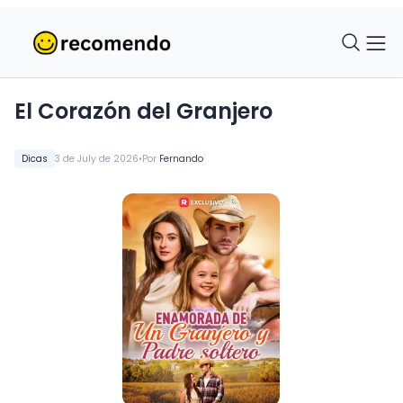
El Corazón del Granjero
•
Dicas
3 de July de 2026
Por
Fernando