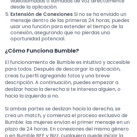
videollamadas o llamadas de voz directamente
desde la aplicación.
Extensión de Conexiones
Si no se ha enviado un
mensaje dentro de las primeras 24 horas, puedes
usar una función para extender el tiempo de la
conexión, asegurando que no pierdas una
oportunidad potencial.
¿Cómo Funciona Bumble?
El funcionamiento de Bumble es intuitivo y accesible
para todos. Después de descargar la aplicación,
creas tu perfil agregando fotos y una breve
descripción. A continuación, puedes empezar a
deslizar hacia la derecha si te interesa alguien, o
hacia la izquierda si no.
Si ambas partes se deslizan hacia la derecha, se
crea un match, y comienza el proceso exclusivo de
Bumble: las mujeres envían el primer mensaje en un
plazo de 24 horas. En conexiones del mismo género
o en Bumble BFF y Bizz, cualquiera puede iniciar la