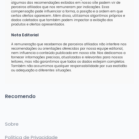
algumas das recomendações exibidas em nosso site podem vir de
parceiros afiliados que nos remuneram por indicações. Essa
compensação pode influenciar a forma, a posição e a ordem em que
certas ofertas aparecem. Além disso, utilizamos algoritmos próprios e
dados coletados que também podem impactar a exibição dos
produtos e ofertas apresentados.
Nota Editorial
A remuneração que recebemos de parceiros afiliados não interfere nas
recomendações ou orientações oferecidas por nossa equipe editorial,
nem influencia o conteúdo publicado em nosso site. Nos dedicamos a
fornecer informações precisas, atualizadas e relevantes para nossos
leitores, mas não garantimos que todos os dados estejam completos.
Também não assumimos qualquer responsabilidade por sua exatidão
ou adequação a diferentes situações.
Recomendo
Sobre
Política de Privacidade