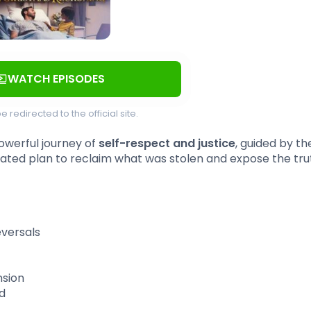
WATCH EPISODES
be redirected to the official site.
powerful journey of
self-respect and justice
, guided by th
ated plan to reclaim what was stolen and expose the tru
versals
nsion
d