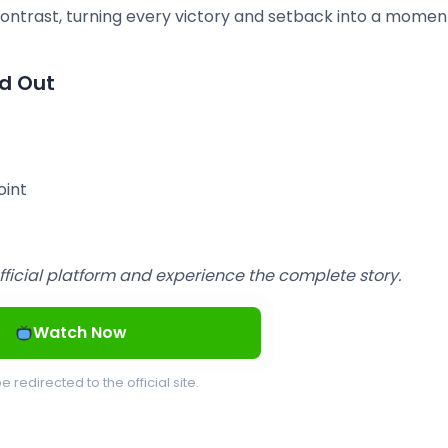
trast, turning every victory and setback into a momen
d Out
oint
official platform and experience the complete story.
Watch Now
be redirected to the official site.