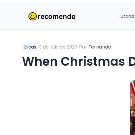
Tutoria
•
Por
Fernando
Dicas
3 de July de 2026
When Christmas 