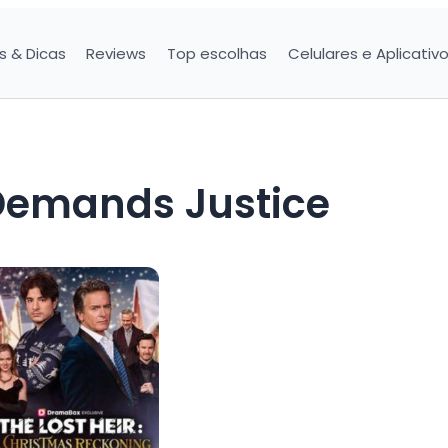
is & Dicas
Reviews
Top escolhas
Celulares e Aplicativ
Demands Justice