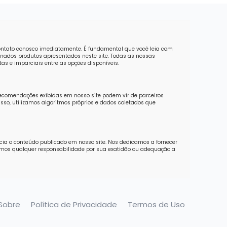
contato conosco imediatamente. É fundamental que você leia com
nados produtos apresentados neste site. Todas as nossas
as e imparciais entre as opções disponíveis.
recomendações exibidas em nosso site podem vir de parceiros
sso, utilizamos algoritmos próprios e dados coletados que
ncia o conteúdo publicado em nosso site. Nos dedicamos a fornecer
imos qualquer responsabilidade por sua exatidão ou adequação a
Sobre
Política de Privacidade
Termos de Uso