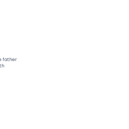
e father
th