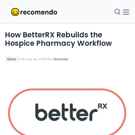
How BetterRX Rebuilds the
Hospice Pharmacy Workflow
•
Dicas
3 de July de 2026
Por
Fernando