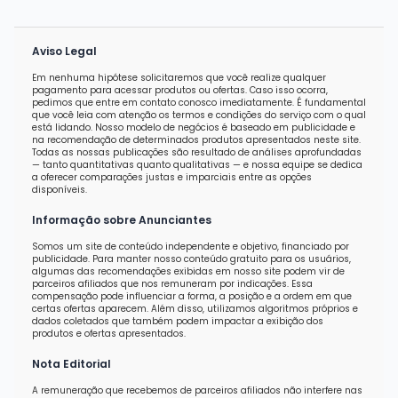
Aviso Legal
Em nenhuma hipótese solicitaremos que você realize qualquer
pagamento para acessar produtos ou ofertas. Caso isso ocorra,
pedimos que entre em contato conosco imediatamente. É fundamental
que você leia com atenção os termos e condições do serviço com o qual
está lidando. Nosso modelo de negócios é baseado em publicidade e
na recomendação de determinados produtos apresentados neste site.
Todas as nossas publicações são resultado de análises aprofundadas
— tanto quantitativas quanto qualitativas — e nossa equipe se dedica
a oferecer comparações justas e imparciais entre as opções
disponíveis.
Informação sobre Anunciantes
Somos um site de conteúdo independente e objetivo, financiado por
publicidade. Para manter nosso conteúdo gratuito para os usuários,
algumas das recomendações exibidas em nosso site podem vir de
parceiros afiliados que nos remuneram por indicações. Essa
compensação pode influenciar a forma, a posição e a ordem em que
certas ofertas aparecem. Além disso, utilizamos algoritmos próprios e
dados coletados que também podem impactar a exibição dos
produtos e ofertas apresentados.
Nota Editorial
A remuneração que recebemos de parceiros afiliados não interfere nas