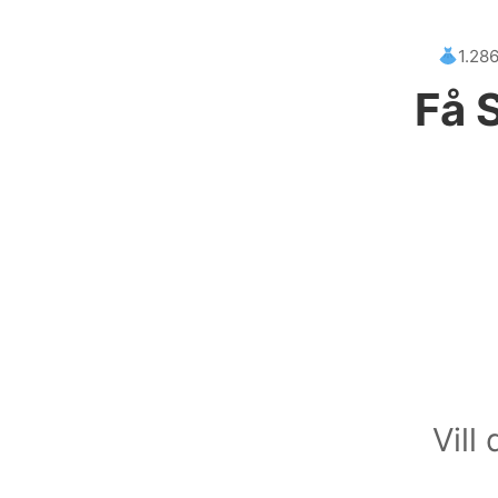
1.28
Få 
Vill