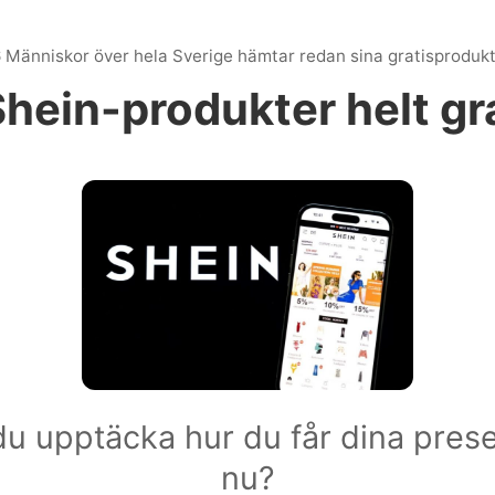
6 Människor över hela Sverige hämtar redan sina gratisprodukt
Shein-produkter helt gra
 du upptäcka hur du får dina pres
nu?