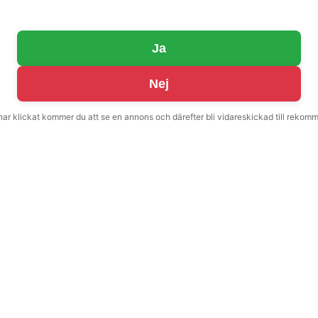
Ja
Nej
 har klickat kommer du att se en annons och därefter bli vidareskickad till reko