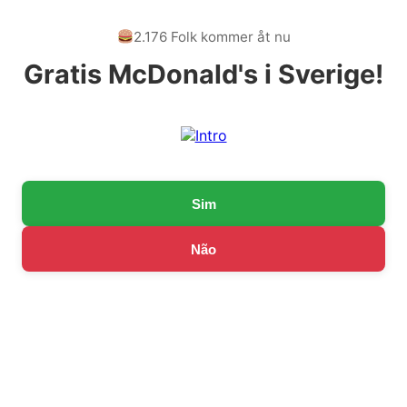
2.176 Folk kommer åt nu
Gratis McDonald's i Sverige!
Sim
Não