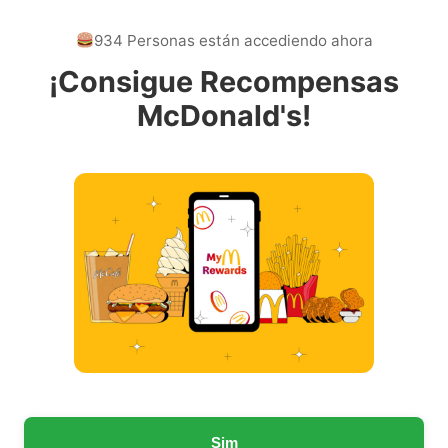
934 Personas están accediendo ahora
¡Consigue Recompensas
McDonald's!
Sim