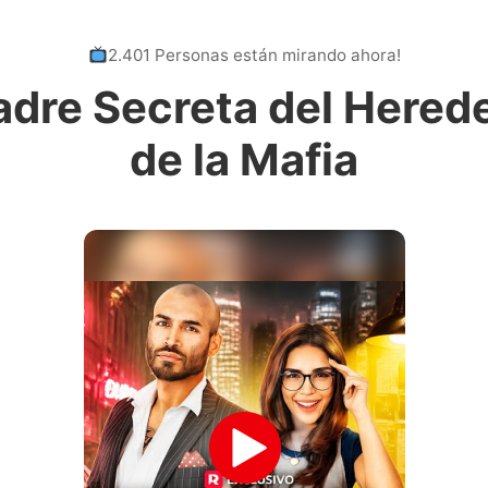
2.401 Personas están mirando ahora!
dre Secreta del Hered
de la Mafia