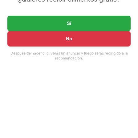
Sí
No
Después de hacer clic, verás un anuncio y luego serás redirigido a la
recomendación.