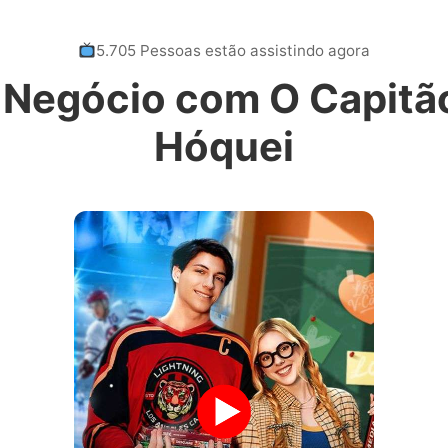
5.705 Pessoas estão assistindo agora
Negócio com O Capitã
Hóquei