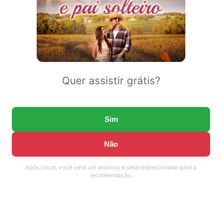
Quer assistir grátis?
Sim
Não
Após clicar, você verá um anúncio e será redirecionado para a
recomendação.