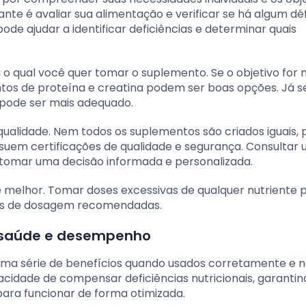
te é avaliar sua alimentação e verificar se há algum déf
ode ajudar a identificar deficiências e determinar quais
 o qual você quer tomar o suplemento. Se o objetivo for
tos de proteína e creatina podem ser boas opções. Já s
 pode ser mais adequado.
ualidade. Nem todos os suplementos são criados iguais, 
ssuem certificações de qualidade e segurança. Consultar
 tomar uma decisão informada e personalizada.
melhor. Tomar doses excessivas de qualquer nutriente 
ções de dosagem recomendadas.
a saúde e desempenho
ma série de benefícios quando usados corretamente e n
pacidade de compensar deficiências nutricionais, garantin
para funcionar de forma otimizada.