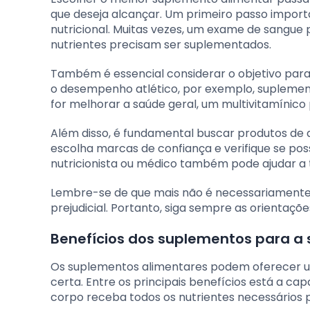
que deseja alcançar. Um primeiro passo importan
nutricional. Muitas vezes, um exame de sangue p
nutrientes precisam ser suplementados.
Também é essencial considerar o objetivo para
o desempenho atlético, por exemplo, suplemen
for melhorar a saúde geral, um multivitamínico
Além disso, é fundamental buscar produtos de q
escolha marcas de confiança e verifique se po
nutricionista ou médico também pode ajudar a
Lembre-se de que mais não é necessariamente 
prejudicial. Portanto, siga sempre as orienta
Benefícios dos suplementos para 
Os suplementos alimentares podem oferecer u
certa. Entre os principais benefícios está a ca
corpo receba todos os nutrientes necessários 