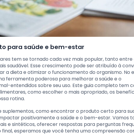
to para saúde e bem-estar
ares tem se tornado cada vez mais popular, tanto entre 
s saudável. Esse crescimento pode ser atribuído à conv
a dieta e otimizar o funcionamento do organismo. No e
a ferramenta poderosa para melhorar a saúde e o
al-entendidos sobre seu uso. Este guia completo tem 
limentares, como escolher o mais apropriado, os benefíc
ssa rotina.
 de suplementos, como encontrar o produto certo para su
impactar positivamente a saúde e o bem-estar. Vamos
is e sintéticos, oferecer respostas para perguntas freq
Ao final, esperamos que você tenha uma compreensão co