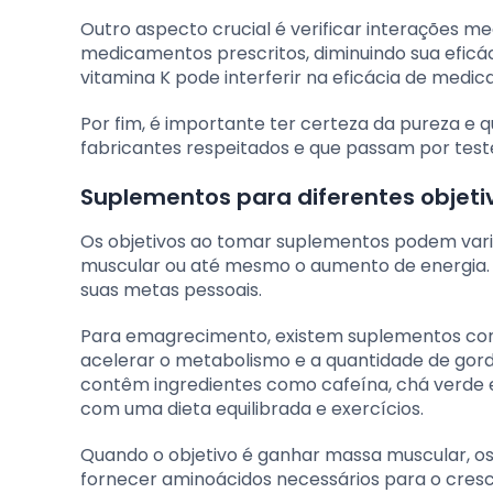
Outro aspecto crucial é verificar interações 
medicamentos prescritos, diminuindo sua eficác
vitamina K pode interferir na eficácia de medi
Por fim, é importante ter certeza da pureza e
fabricantes respeitados e que passam por teste
Suplementos para diferentes objet
Os objetivos ao tomar suplementos podem var
muscular ou até mesmo o aumento de energia. 
suas metas pessoais.
Para emagrecimento, existem suplementos co
acelerar o metabolismo e a quantidade de gor
contêm ingredientes como cafeína, chá verde e 
com uma dieta equilibrada e exercícios.
Quando o objetivo é ganhar massa muscular, os
fornecer aminoácidos necessários para o cres