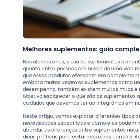
Melhores suplementos: guia comple
Nos últimos anos, o uso de suplementos aliment
quanto entre pessoas em busca de uma vida mai
que esses produtos oferecem em complementar 
embora muitos vejam os suplementos como um
desempenho, também existem muitos mitos e m
objetivo esclarecer o que são os suplementos a
cuidados que devemos ter ao integrá-los em no
Neste artigo, vamos explorar diferentes tipos
necessidades específicas e como eles podem 
abordar as diferenças entre suplementos natura
dicas práticas para evitarmos erros comuns. 