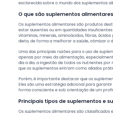
esclarecida sobre o mundo dos suplementos al
O que são suplementos alimentares
Os suplementos alimentares são produtos dest
estar ausentes ou em quantidades insuficiente
vitaminas, minerais, aminoácidos, fibras, ácido
dieta, de forma a melhorar a saúde, otimizar o d
Uma das principais razões para o uso de suplem
apenas por meio da alimentação, especialment
dia a dia, a ingestão de todos os nutrientes p
que os suplementos entram como aliados prátic
Porém, é importante destacar que os suplemen
Eles são uma estratégia adicional para garanti
forma consciente e sob orientação de um profis
Principais tipos de suplementos e s
Os suplementos alimentares são classificados 