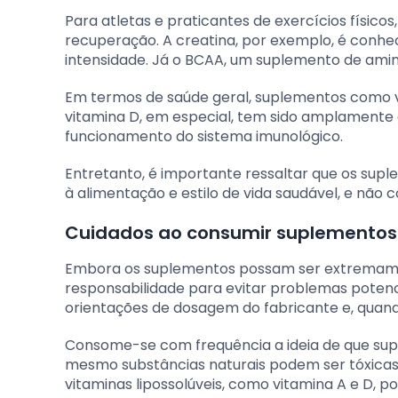
Para atletas e praticantes de exercícios físi
recuperação. A creatina, por exemplo, é conhe
intensidade. Já o BCAA, um suplemento de amin
Em termos de saúde geral, suplementos como v
vitamina D, em especial, tem sido amplamente
funcionamento do sistema imunológico.
Entretanto, é importante ressaltar que os s
à alimentação e estilo de vida saudável, e nã
Cuidados ao consumir suplementos
Embora os suplementos possam ser extremamen
responsabilidade para evitar problemas potenc
orientações de dosagem do fabricante e, quando
Consome-se com frequência a ideia de que sup
mesmo substâncias naturais podem ser tóxicas 
vitaminas lipossolúveis, como vitamina A e D, 