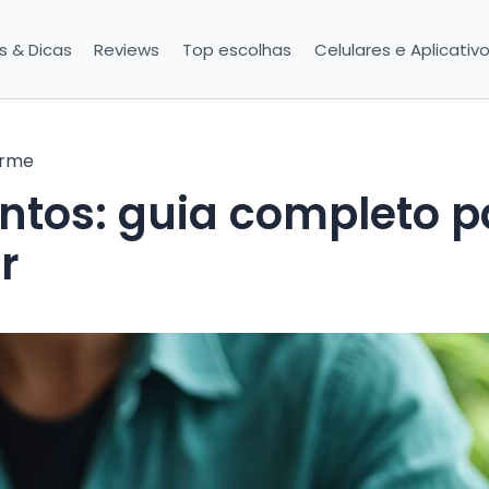
is & Dicas
Reviews
Top escolhas
Celulares e Aplicativ
erme
ntos: guia completo p
r