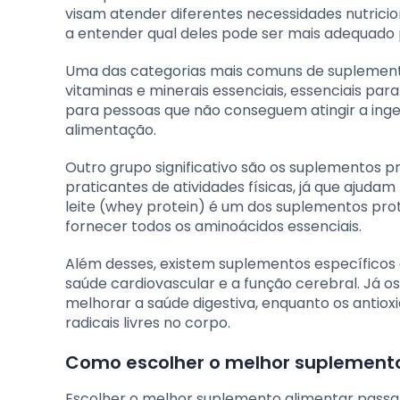
visam atender diferentes necessidades nutricio
a entender qual deles pode ser mais adequado 
Uma das categorias mais comuns de suplement
vitaminas e minerais essenciais, essenciais pa
para pessoas que não conseguem atingir a inge
alimentação.
Outro grupo significativo são os suplementos p
praticantes de atividades físicas, já que ajud
leite (whey protein) é um dos suplementos pro
fornecer todos os aminoácidos essenciais.
Além desses, existem suplementos específicos
saúde cardiovascular e a função cerebral. Já o
melhorar a saúde digestiva, enquanto os antiox
radicais livres no corpo.
Como escolher o melhor suplement
Escolher o melhor suplemento alimentar passa 