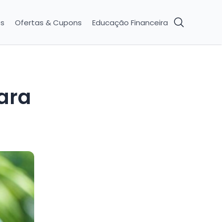
os
Ofertas & Cupons
Educação Financeira
ara