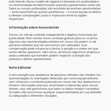
está lidando. Nosso modelo de negócios é baseado em publicidade e
na recomendação de determinados produtos apresentados neste site.
Todas as nossas publicações são resultado de análises aprofundadas
— tanto quantitativas quanto qualitativas — e nossa equipe se dedica
a oferecer comparações justas e imparciais entre as opções
disponíveis.
Informação sobre Anunciantes
Somos um site de conteúdo independente e objetivo, financiado por
publicidade. Para manter nosso conteúdo gratuito para os usuários,
algumas das recomendações exibidas em nosso site podem vir de
parceiros afiliados que nos remuneram por indicações. Essa
compensação pode influenciar a forma, a posição e a ordem em que
certas ofertas aparecem. Além disso, utilizamos algoritmos próprios e
dados coletados que também podem impactar a exibição dos
produtos e ofertas apresentados.
Nota Editorial
A remuneração que recebemos de parceiros afiliados não interfere nas
recomendações ou orientações oferecidas por nossa equipe editorial,
nem influencia o conteúdo publicado em nosso site. Nos dedicamos a
fornecer informações precisas, atualizadas e relevantes para nossos
leitores, mas não garantimos que todos os dados estejam completos.
Também não assumimos qualquer responsabilidade por sua exatidão
ou adequação a diferentes situações.