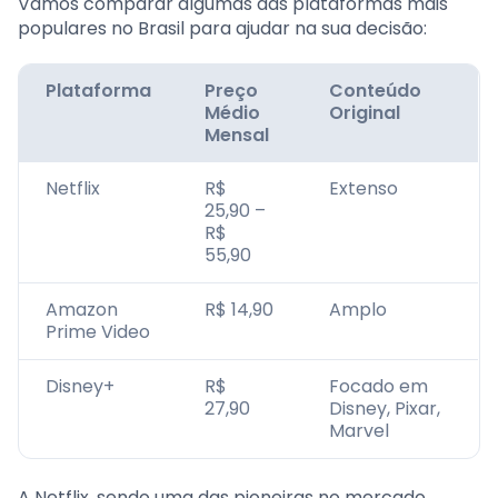
Vamos comparar algumas das plataformas mais
populares no Brasil para ajudar na sua decisão:
Plataforma
Preço
Conteúdo
Médio
Original
Mensal
Netflix
R$
Extenso
25,90 –
R$
55,90
Amazon
R$ 14,90
Amplo
Prime Video
Disney+
R$
Focado em
27,90
Disney, Pixar,
Marvel
A Netflix, sendo uma das pioneiras no mercado,