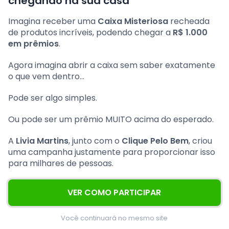
chegando na sua casa
Imagina receber uma
Caixa Misteriosa
recheada
de produtos incríveis, podendo chegar a
R$ 1.000
em prêmios
.
Agora imagina abrir a caixa sem saber exatamente
o que vem dentro…
Pode ser algo simples.
Ou pode ser um prêmio MUITO acima do esperado.
A
Livia Martins
, junto com o
Clique Pelo Bem
, criou
uma campanha justamente para proporcionar isso
para milhares de pessoas.
VER COMO PARTICIPAR
Você continuará no mesmo site