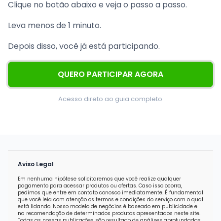
Clique no botão abaixo e veja o passo a passo.
Leva menos de 1 minuto.
Depois disso, você já está participando.
QUERO PARTICIPAR AGORA
Acesso direto ao guia completo
Aviso Legal
Em nenhuma hipótese solicitaremos que você realize qualquer
pagamento para acessar produtos ou ofertas. Caso isso ocorra,
pedimos que entre em contato conosco imediatamente. É fundamental
que você leia com atenção os termos e condições do serviço com o qual
está lidando. Nosso modelo de negócios é baseado em publicidade e
na recomendação de determinados produtos apresentados neste site.
Todas as nossas publicações são resultado de análises aprofundadas