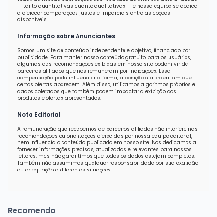
— tanto quantitativas quanto qualitativas — e nossa equipe se dedica
a oferecer comparações justas e imparciais entre as opções
disponíveis.
Informação sobre Anunciantes
Somos um site de conteúdo independente e objetivo, financiado por
publicidade. Para manter nosso conteúdo gratuito para os usuários,
algumas das recomendações exibidas em nosso site podem vir de
parceiros afiliados que nos remuneram por indicações. Essa
compensação pode influenciar a forma, a posição e a ordem em que
certas ofertas aparecem. Além disso, utilizamos algoritmos próprios e
dados coletados que também podem impactar a exibição dos
produtos e ofertas apresentados.
Nota Editorial
A remuneração que recebemos de parceiros afiliados não interfere nas
recomendações ou orientações oferecidas por nossa equipe editorial,
nem influencia o conteúdo publicado em nosso site. Nos dedicamos a
fornecer informações precisas, atualizadas e relevantes para nossos
leitores, mas não garantimos que todos os dados estejam completos.
Também não assumimos qualquer responsabilidade por sua exatidão
ou adequação a diferentes situações.
Recomendo