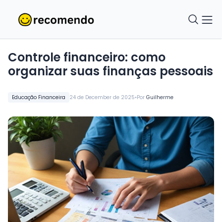
Controle financeiro: como
organizar suas finanças pessoais
•
Educação Financeira
24 de December de 2025
Por
Guilherme