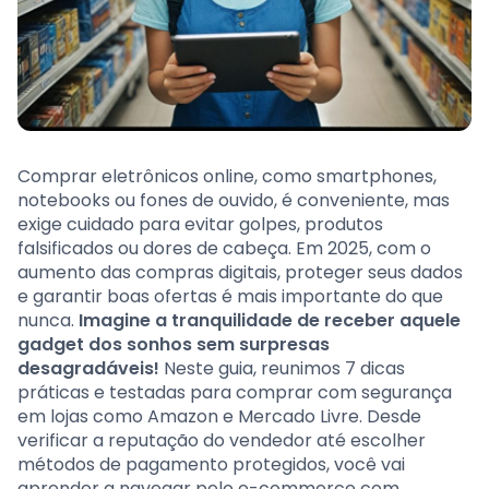
Comprar eletrônicos online, como smartphones,
notebooks ou fones de ouvido, é conveniente, mas
exige cuidado para evitar golpes, produtos
falsificados ou dores de cabeça. Em 2025, com o
aumento das compras digitais, proteger seus dados
e garantir boas ofertas é mais importante do que
nunca.
Imagine a tranquilidade de receber aquele
gadget dos sonhos sem surpresas
desagradáveis!
Neste guia, reunimos 7 dicas
práticas e testadas para comprar com segurança
em lojas como Amazon e Mercado Livre. Desde
verificar a reputação do vendedor até escolher
métodos de pagamento protegidos, você vai
aprender a navegar pelo e-commerce com