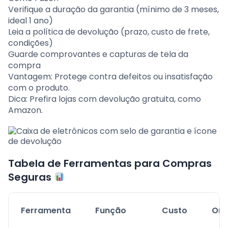
Verifique a duração da garantia (mínimo de 3 meses,
ideal 1 ano)
Leia a política de devolução (prazo, custo de frete,
condições)
Guarde comprovantes e capturas de tela da
compra
Vantagem: Protege contra defeitos ou insatisfação
com o produto.
Dica: Prefira lojas com devolução gratuita, como
Amazon.
Tabela de Ferramentas para Compras
Seguras
Ferramenta
Função
Custo
Ond