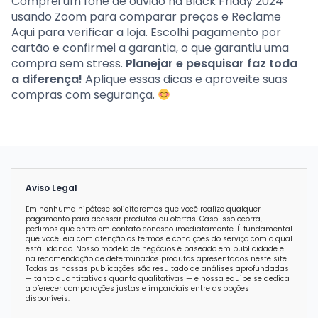
Comprei um fone de ouvido na Black Friday 2024
usando Zoom para comparar preços e Reclame
Aqui para verificar a loja. Escolhi pagamento por
cartão e confirmei a garantia, o que garantiu uma
compra sem stress.
Planejar e pesquisar faz toda
a diferença!
Aplique essas dicas e aproveite suas
compras com segurança.
Aviso Legal
Em nenhuma hipótese solicitaremos que você realize qualquer
pagamento para acessar produtos ou ofertas. Caso isso ocorra,
pedimos que entre em contato conosco imediatamente. É fundamental
que você leia com atenção os termos e condições do serviço com o qual
está lidando. Nosso modelo de negócios é baseado em publicidade e
na recomendação de determinados produtos apresentados neste site.
Todas as nossas publicações são resultado de análises aprofundadas
— tanto quantitativas quanto qualitativas — e nossa equipe se dedica
a oferecer comparações justas e imparciais entre as opções
disponíveis.