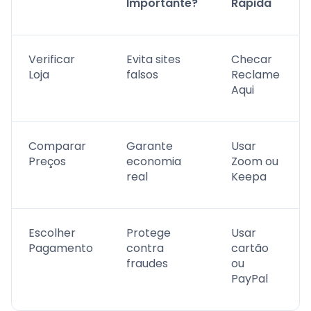
Importante?
Rápida
Verificar
Evita sites
Checar
Loja
falsos
Reclame
Aqui
Comparar
Garante
Usar
Preços
economia
Zoom ou
real
Keepa
Escolher
Protege
Usar
Pagamento
contra
cartão
fraudes
ou
PayPal