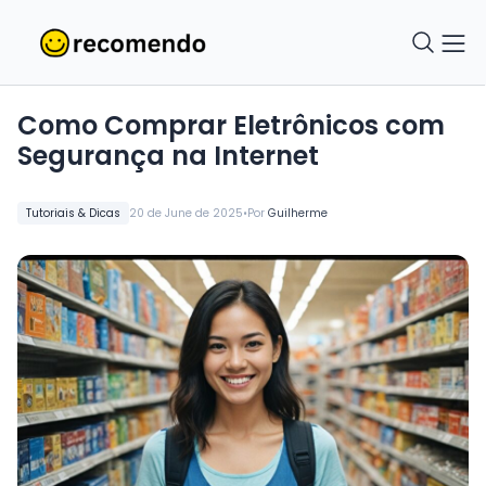
Como Comprar Eletrônicos com
Segurança na Internet
•
Tutoriais & Dicas
20 de June de 2025
Por
Guilherme