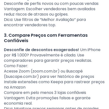
Desconfie de perfis novos ou com poucas vendas
Vantagem: Escolher vendedores bem avaliados
reduz riscos de atrasos ou golpes.
Dica: Use filtros de “Melhor Avaliação” para
encontrar vendedores top.
3. Compare Preços com Ferramentas
Confiáveis
Desconfie de descontos exagerados!
Um iPhone
por R$ 1.000? Provavelmente é cilada. Use
comparadores para garantir preços realistas.
Como Fazer:
Acesse Zoom (zoom.com.br) ou Buscapé
(buscape.com.br) para ver histórico de preços
Instale extensões como Keepa para rastrear preços
na Amazon
Compare em pelo menos 3 lojas confiáveis
Vantagem: Evita promoções falsas e garante
economia real.
Dica: Monitore preços semanas antes de grandes