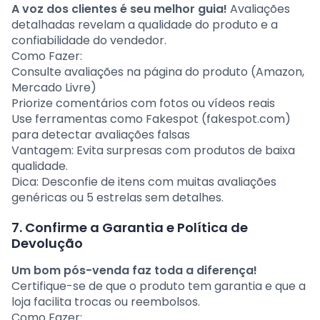
A voz dos clientes é seu melhor guia!
Avaliações
detalhadas revelam a qualidade do produto e a
confiabilidade do vendedor.
Como Fazer:
Consulte avaliações na página do produto (Amazon,
Mercado Livre)
Priorize comentários com fotos ou vídeos reais
Use ferramentas como Fakespot (fakespot.com)
para detectar avaliações falsas
Vantagem: Evita surpresas com produtos de baixa
qualidade.
Dica: Desconfie de itens com muitas avaliações
genéricas ou 5 estrelas sem detalhes.
7. Confirme a Garantia e Política de
Devolução
Um bom pós-venda faz toda a diferença!
Certifique-se de que o produto tem garantia e que a
loja facilita trocas ou reembolsos.
Como Fazer: