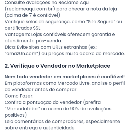
Consulte avaliações no Reclame Aqui
(reclameaqui.com.br) para checar a nota da loja
(acima de 7 é confiável)
Verifique selos de segurança, como “Site Seguro” ou
certificados SSL
Vantagem: Lojas confiáveis oferecem garantia e
atendimento pós-venda.
Dica: Evite sites com URLs estranhas (ex.:
“amaz0n.com”) ou preços muito abaixo do mercado.
2. Verifique o Vendedor no Marketplace
Nem todo vendedor em marketplaces é confiável!
Em plataformas como Mercado Livre, analise o perfil
do vendedor antes de comprar.
Como Fazer:
Confira a pontuação do vendedor (prefira
“MercadoLíder” ou acima de 90% de avaliações
positivas)
Leia comentários de compradores, especialmente
sobre entrega e autenticidade