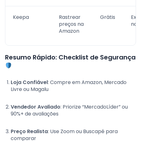
Keepa
Rastrear
Grátis
Ext
preços na
nav
Amazon
Resumo Rápido: Checklist de Segurança
Loja Confiável
: Compre em Amazon, Mercado
Livre ou Magalu
Vendedor Avaliado
: Priorize “MercadoLíder” ou
90%+ de avaliações
Preço Realista
: Use Zoom ou Buscapé para
comparar