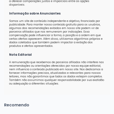
a oferecer comparações justas e imparciais entre as opções
disponíveis.
Informação sobre Anunciantes
Somos um site de conteúdo independente e objetivo, financiado por
publicidade. Para manter nosso conteúdo gratuito para os usuários,
algumas das recomendações exibidas em nosso site podem vir de
parceiros afiliados que nos remuneram por indicações. Essa
compensação pode influenciar a forma, a posição e a ordem em que
certas ofertas aparecem. Além disso, utilizamos algoritmos próprios e
dados coletados que também podem impactar a exibição dos
produtos e ofertas apresentados.
Nota Editorial
A remuneração que recebemos de parceiros afiliados não interfere nas
recomendações ou orientações oferecidas por nossa equipe editorial,
nem influencia o conteúdo publicado em nosso site. Nos dedicamos a
fornecer informações precisas, atualizadas e relevantes para nossos
leitores, mas não garantimos que todos os dados estejam completos.
Também não assumimos qualquer responsabilidade por sua exatidão
ou adequação a diferentes situações.
Recomendo