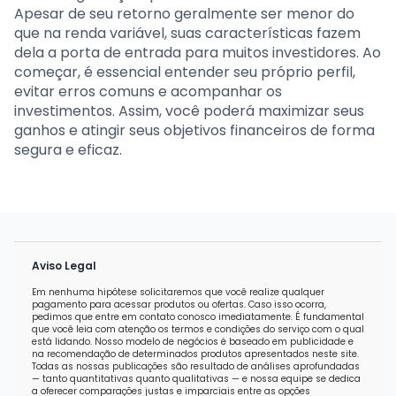
Apesar de seu retorno geralmente ser menor do
que na renda variável, suas características fazem
dela a porta de entrada para muitos investidores. Ao
começar, é essencial entender seu próprio perfil,
evitar erros comuns e acompanhar os
investimentos. Assim, você poderá maximizar seus
ganhos e atingir seus objetivos financeiros de forma
segura e eficaz.
Aviso Legal
Em nenhuma hipótese solicitaremos que você realize qualquer
pagamento para acessar produtos ou ofertas. Caso isso ocorra,
pedimos que entre em contato conosco imediatamente. É fundamental
que você leia com atenção os termos e condições do serviço com o qual
está lidando. Nosso modelo de negócios é baseado em publicidade e
na recomendação de determinados produtos apresentados neste site.
Todas as nossas publicações são resultado de análises aprofundadas
— tanto quantitativas quanto qualitativas — e nossa equipe se dedica
a oferecer comparações justas e imparciais entre as opções