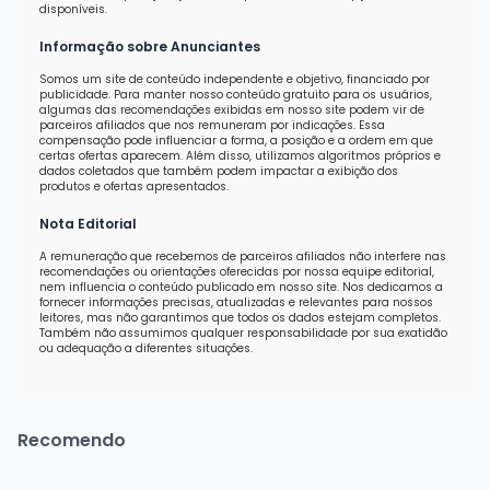
disponíveis.
Informação sobre Anunciantes
Somos um site de conteúdo independente e objetivo, financiado por
publicidade. Para manter nosso conteúdo gratuito para os usuários,
algumas das recomendações exibidas em nosso site podem vir de
parceiros afiliados que nos remuneram por indicações. Essa
compensação pode influenciar a forma, a posição e a ordem em que
certas ofertas aparecem. Além disso, utilizamos algoritmos próprios e
dados coletados que também podem impactar a exibição dos
produtos e ofertas apresentados.
Nota Editorial
A remuneração que recebemos de parceiros afiliados não interfere nas
recomendações ou orientações oferecidas por nossa equipe editorial,
nem influencia o conteúdo publicado em nosso site. Nos dedicamos a
fornecer informações precisas, atualizadas e relevantes para nossos
leitores, mas não garantimos que todos os dados estejam completos.
Também não assumimos qualquer responsabilidade por sua exatidão
ou adequação a diferentes situações.
Recomendo