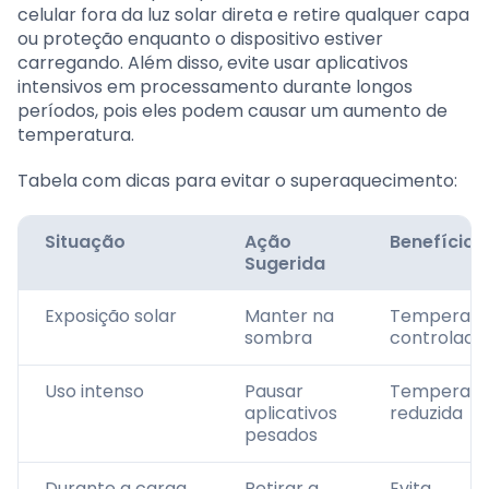
celular fora da luz solar direta e retire qualquer capa
ou proteção enquanto o dispositivo estiver
carregando. Além disso, evite usar aplicativos
intensivos em processamento durante longos
períodos, pois eles podem causar um aumento de
temperatura.
Tabela com dicas para evitar o superaquecimento:
Situação
Ação
Benefício
Sugerida
Exposição solar
Manter na
Temperatu
sombra
controlada
Uso intenso
Pausar
Temperatu
aplicativos
reduzida
pesados
Durante a carga
Retirar a
Evita