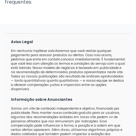
frequentes.
Aviso Legal
Em nenhuma hipótese solicitaremos que você realize qualquer
pagamento para acessar produtos ou ofertas. Caso isso ocorra,
pedimos que entre em contato conosco imediatamente. É fundamental
que você leia com atenção os termos e condições do serviço com o qual
está lidando. Nosso modelo de negócios é baseado em publicidade e
na recomendação de determinados produtos apresentados neste site.
Todas as nossas publicações são resultado de análises aprofundadas
— tanto quantitativas quanto qualitativas — e nossa equipe se dedica
a oferecer comparações justas e imparciais entre as opções
disponíveis.
Informação sobre Anunciantes
Somos um site de conteúdo independente e objetivo, financiado por
publicidade. Para manter nosso conteúdo gratuito para os usuários,
algumas das recomendações exibidas em nosso site podem vir de
parceiros afiliados que nos remuneram por indicações. Essa
compensação pode influenciar a forma, a posição e a ordem em que
certas ofertas aparecem. Além disso, utilizamos algoritmos próprios e
dados coletados que também podem impactar a exibição dos