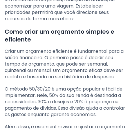
economizar para uma viagem. Estabelecer
prioridades permitirá que você direcione seus
recursos de forma mais eficaz.
Como criar um orçamento simples e
eficiente
Criar um orçamento eficiente é fundamental para a
saúde financeira. O primeiro passo é decidir seu
tempo de orçamento, que pode ser semanal,
quinzenal ou mensal. Um orçamento eficaz deve ser
realista e baseado no seu histórico de despesas.
O método 50/30/20 é uma opção popular e fácil de
implementar. Nele, 50% da sua renda é destinada a
necessidades, 30% a desejos e 20% à poupança ou
pagamento de dívidas. Essa divisão ajuda a controlar
os gastos enquanto garante economias.
Além disso, é essencial revisar e ajustar o orçamento