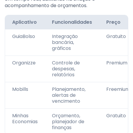
acompanhamento de orçamentos.
Aplicativo
Funcionalidades
Preço
GuiaBolso
Integração
Gratuito
bancária,
gráficos
Organizze
Controle de
Premium
despesas,
relatórios
Mobills
Planejamento,
Freemium
alertas de
vencimento
Minhas
Orçamento,
Gratuito
Economias
planejador de
finanças