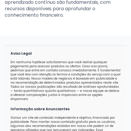
aprendizado contínuo são fundamentais, com
recursos disponíveis para aprofundar o
conhecimento financeiro.
Aviso Legal
Em nenhuma hipótese solicitaremos que você realize qualquer
pagamento para acessar produtos ou ofertas. Caso isso ocorra,
pedimos que entre em contato conosco imediatamente. É fundamental
que você leia com atenção os termos e condições do serviço com o qual
está lidando. Nosso modelo de negócios é baseado em publicidade e
na recomendação de determinados produtos apresentados neste site.
Todas as nossas publicações são resultado de análises aprofundadas
— tanto quantitativas quanto qualitativas — e nossa equipe se dedica
a oferecer comparações justas e imparciais entre as opções
disponíveis.
Informação sobre Anunciantes
Somos um site de conteúdo independente e objetivo, financiado por
publicidade. Para manter nosso conteúdo gratuito para os usuários,
algumas das recomendações exibidas em nosso site podem vir de
parceiros afiliados que nos remuneram por indicações. Essa