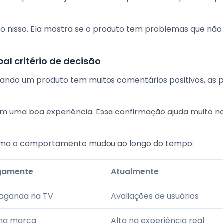
o nisso. Ela mostra se o produto tem problemas que não
pal critério de decisão
uando um produto tem muitos comentários positivos, as 
am uma boa experiência. Essa confirmação ajuda muito n
mo o comportamento mudou ao longo do tempo:
gamente
Atualmente
aganda na TV
Avaliações de usuários
 na marca
Alta na experiência real