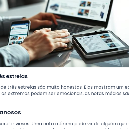
ês estrelas
 de três estrelas são muito honestas. Elas mostram um eq
to os extremos podem ser emocionais, as notas médias sã
ganosos
conder vieses. Uma nota máxima pode vir de alguém que 