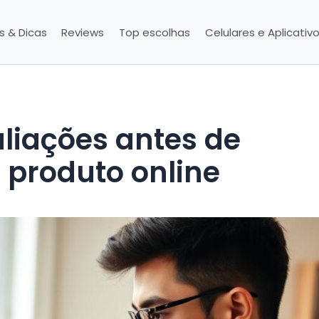
is & Dicas
Reviews
Top escolhas
Celulares e Aplicativ
liações antes de
 produto online