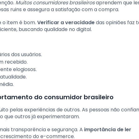
tenção.
Muitos consumidores brasileiros
aprendem que le
resas ruins e assegura a satisfação com a compra.
se o item é bom.
Verificar a veracidade
das opiniões faz 
ciente, buscando qualidade no digital.
ios dos usuários.
em recebido.
ente elogiosos.
atualidade.
média.
rtamento do consumidor brasileiro
muito pelas experiências de outros. As pessoas não confi
o que outros já experimentaram.
ais transparência e segurança. A
importância de ler
 crescimento do e-commerce.