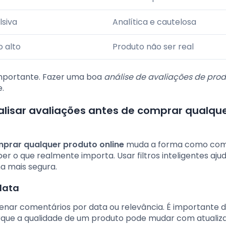
lsiva
Analítica e cautelosa
o alto
Produto não ser real
 importante. Fazer uma boa
análise de avaliações de pro
e.
alisar avaliações antes de comprar qualqu
mprar qualquer produto online
muda a forma como co
r o que realmente importa. Usar filtros inteligentes aju
a mais segura.
data
ar comentários por data ou relevância. É importante d
porque a qualidade de um produto pode mudar com atualiz