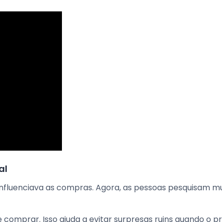
al
s influenciava as compras. Agora, as pessoas pesquisam m
comprar. Isso ajuda a evitar surpresas ruins quando o p