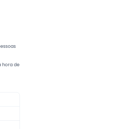
pessoas
a hora de