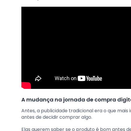
A mudança na jornada de compra digit
Antes, a publicidade tradicional era o que mai
antes de decidir comprar algo.
Elas querem saber se o produto é bom antes de 