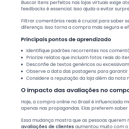
Buscar itens perfeitos nas lojas virtuais exige a
feedbacks é essencial. Isso ajuda a evitar surp
Filtrar comentários reais é crucial para saber 
diferença. Isso torna a compra mais segura e efi
Principais pontos de aprendizado
Identifique padrões recorrentes nos comentár
Priorize relatos que incluam fotos reais do it
Desconfie de textos genéricos ou excessivam
Observe a data das postagens para garantir 
Considere a reputação da loja além da nota 
O impacto das avaliações no compo
Hoje, a compra online no Brasil é influenciada 
apenas nas propagandas. Elas preferem saber 
Essa mudança mostra que as pessoas querem m
avaliações de clientes
aumentou muito com o