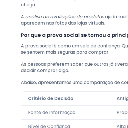
chega.
A
análise de avaliações de produtos
ajuda muit
aparecem nas fotos das lojas virtuais.
Por que a prova social se tornou o princi
A prova social é como um selo de confiança. Q
se sentem mais seguras para comprar.
As pessoas preferem saber que outros já tiver
decidir comprar algo.
Abaixo, apresentamos uma comparação de co
Critério de Decisão
Anti
Fonte de Informação
Prop
Nível de Confiança
Alta