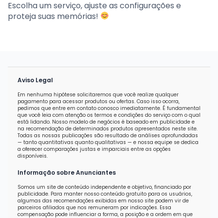
Escolha um serviço, ajuste as configurações e
proteja suas memórias!
Aviso Legal
Em nenhuma hipótese solicitaremos que você realize qualquer
pagamento para acessar produtos ou ofertas. Caso isso ocorra,
pedimos que entre em contato conosco imediatamente. É fundamental
que você leia com atenção os termos e condições do serviço com o qual
está lidando. Nosso modelo de negócios é baseado em publicidade e
na recomendação de determinados produtos apresentados neste site.
Todas as nossas publicações são resultado de análises aprofundadas
— tanto quantitativas quanto qualitativas — e nossa equipe se dedica
a oferecer comparações justas e imparciais entre as opções
disponíveis.
Informação sobre Anunciantes
Somos um site de conteúdo independente e objetivo, financiado por
publicidade. Para manter nosso conteúdo gratuito para os usuários,
algumas das recomendações exibidas em nosso site podem vir de
parceiros afiliados que nos remuneram por indicações. Essa
compensação pode influenciar a forma, a posição e a ordem em que