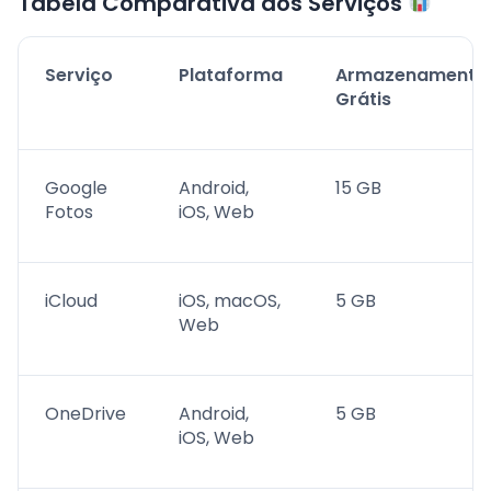
Tabela Comparativa dos Serviços
Serviço
Plataforma
Armazenamento
Grátis
Google
Android,
15 GB
Fotos
iOS, Web
iCloud
iOS, macOS,
5 GB
Web
OneDrive
Android,
5 GB
iOS, Web