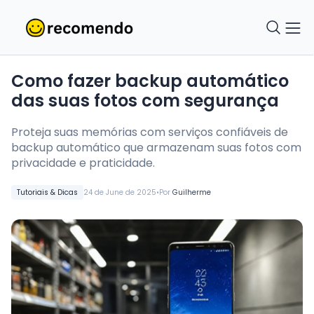
Como fazer backup automático
das suas fotos com segurança
Proteja suas memórias com serviços confiáveis de
backup automático que armazenam suas fotos com
privacidade e praticidade.
•
Tutoriais & Dicas
24 de June de 2025
Por
Guilherme